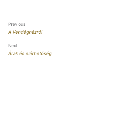
Previous
A Vendégházról
Next
Árak és elérhetőség
MARGARÉTA VENDÉGHÁZ NOVAJ