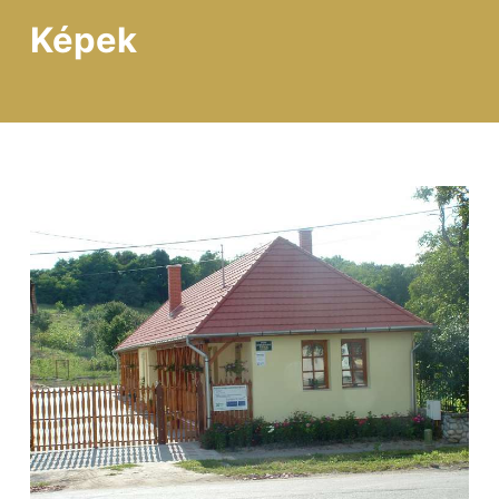
Képek